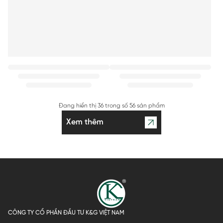
Đang hiển thị
36
trong số
56 sản phẩm
Xem thêm
CÔNG TY CỔ PHẦN ĐẦU TƯ K&G VIỆT NAM