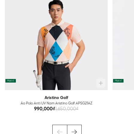
Mua sỉ
Mua sỉ
Aristino Golf
Áo Polo Anti UV Nam Aristino Golf APSG21AZ
990,000₫
1,650,000₫