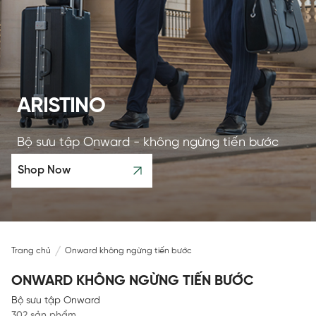
ARISTINO
Bộ sưu tập Onward - không ngừng tiến bước
Shop Now
Trang chủ
Onward không ngừng tiến bước
ONWARD KHÔNG NGỪNG TIẾN BƯỚC
Bộ sưu tập Onward
302 sản phẩm