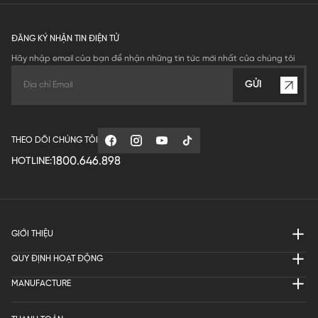
ĐĂNG KÝ NHẬN TIN ĐIỆN TỬ
Hãy nhập email của bạn để nhận những tin tức mới nhất của chúng tôi
GỬI
THEO DÕI CHÚNG TÔI
1800.646.898
HOTLINE:
GIỚI THIỆU
QUY ĐỊNH HOẠT ĐỘNG
MANUFACTURE