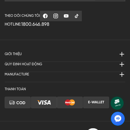
THEO DÕI CHÚNG TÔI
1800.646.898
HOTLINE:
GIỚI THIỆU
QUY ĐỊNH HOẠT ĐỘNG
MANUFACTURE
THANH TOÁN