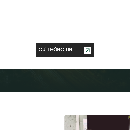
GỬI THÔNG TIN