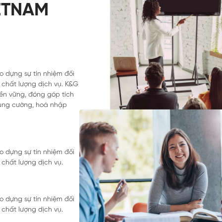
ETNAM
 dựng sự tín nhiệm đối
chất lượng dịch vụ. K&G
bền vững, đóng góp tích
ùng cường, hoà nhập
 dựng sự tín nhiệm đối
chất lượng dịch vụ.
 dựng sự tín nhiệm đối
chất lượng dịch vụ.