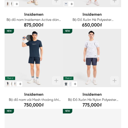
Insidemen
Insidemen
Bộ đồ nam Insidemen Active dáng
Bộ Đồ Xuân Hè Polyester
Regular Fit IST057MAH0
Insidemen Active IST062MAH0
875,000₫
650,000₫
NEW
NEW
Mua sỉ
Mua sỉ
Insidemen
Insidemen
Bộ đồ nam vải Mesh thoáng khí
Bộ Đồ Xuân Hè Nylon Polyester
Insidemen ACTIVE dáng Regular
Insidemen Active IST061MAH0
750,000₫
775,000₫
Fit IST056MAH0
NEW
NEW