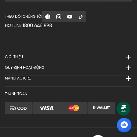
THEO DÕI CHÚNG TÔI
1800.646.898
HOTLINE:
GIỚI THIỆU
QUY ĐỊNH HOẠT ĐỘNG
MANUFACTURE
THANH TOÁN