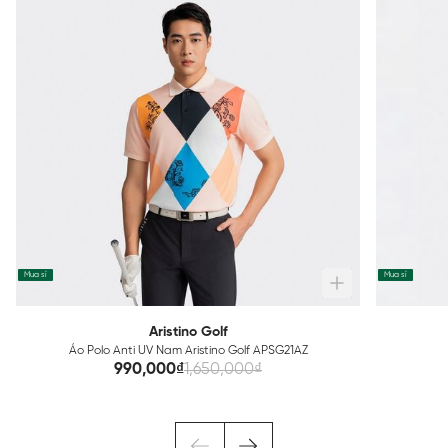
Mua sỉ
Mua sỉ
Aristino Golf
Áo Polo Anti UV Nam Aristino Golf APSG21AZ
990,000₫
1,650,000₫