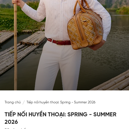
Trang chủ
Tiếp nối huyền thoại: Spring - Summer 2026
TIẾP NỐI HUYỀN THOẠI: SPRING - SUMMER
2026