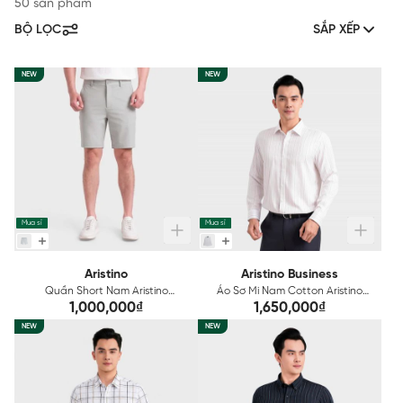
50 sản phẩm
BỘ LỌC
SẮP XẾP
NEW
NEW
Mua sỉ
Mua sỉ
Aristino
Aristino Business
Quần Short Nam Aristino
Áo Sơ Mi Nam Cotton Aristino
ASO222SAH2
Business Regular Fit 1LS207S0H2
1,000,000₫
1,650,000₫
NEW
NEW