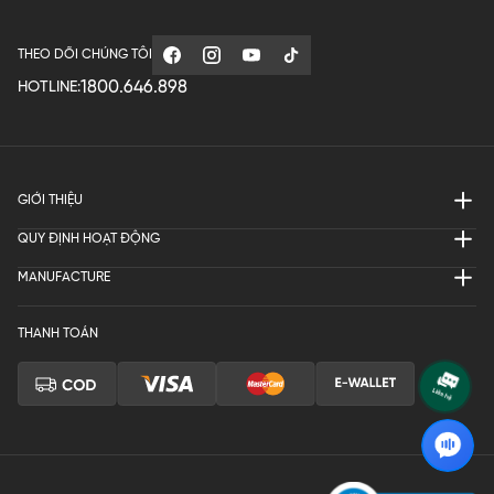
THEO DÕI CHÚNG TÔI
1800.646.898
HOTLINE:
GIỚI THIỆU
QUY ĐỊNH HOẠT ĐỘNG
MANUFACTURE
THANH TOÁN