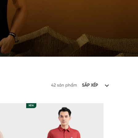
42 sản phẩm
SẮP XẾP
NEW