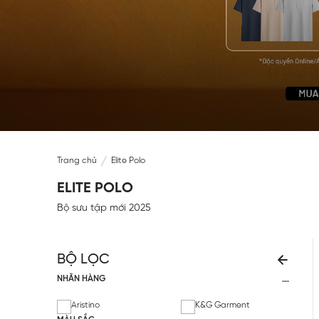
Trang chủ
Elite Polo
ELITE POLO
Bộ sưu tập mới 2025
BỘ LỌC
NHÃN HÀNG
Aristino
K&G Garment