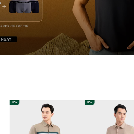
NEW
NEW