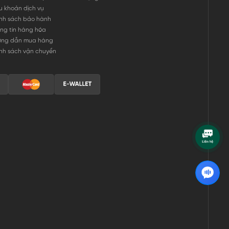
u khoản dịch vụ
nh sách bảo hành
ng tin hàng hóa
ớng dẫn mua hàng
nh sách vận chuyển