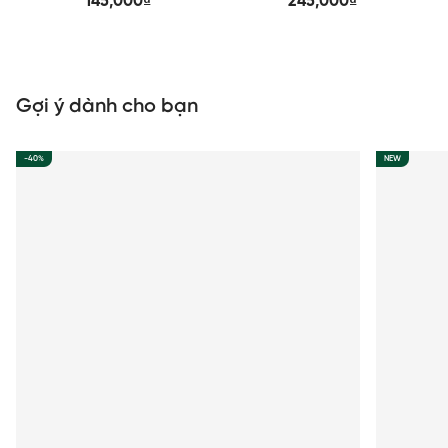
145,000₫
245,000₫
Gợi ý dành cho bạn
-40%
NEW