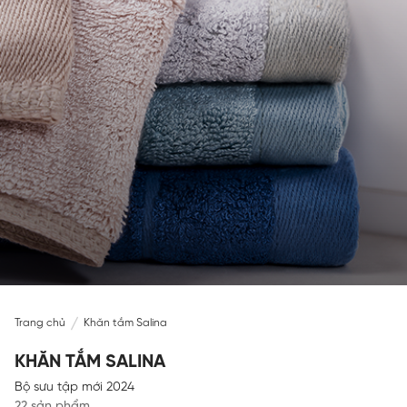
Trang chủ
Khăn tắm Salina
KHĂN TẮM SALINA
Bộ sưu tập mới 2024
22 sản phẩm