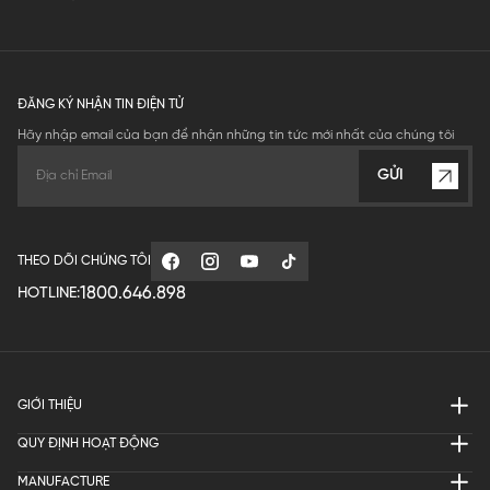
ĐĂNG KÝ NHẬN TIN ĐIỆN TỬ
Hãy nhập email của bạn để nhận những tin tức mới nhất của chúng tôi
GỬI
THEO DÕI CHÚNG TÔI
1800.646.898
HOTLINE:
GIỚI THIỆU
QUY ĐỊNH HOẠT ĐỘNG
MANUFACTURE