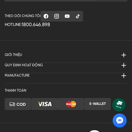
THEO DÕI CHÚNG TÔI
1800.646.898
HOTLINE:
GIỚI THIỆU
QUY ĐỊNH HOẠT ĐỘNG
MANUFACTURE
THANH TOÁN