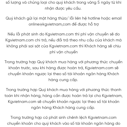
số lượng và chủng loại cho quý khách trong vòng 5 ngày từ khi
nhận được yêu cầu.
Quý khách gửi lại mặt hàng thừa/ lỗi liên hệ hotline hoặc email
online@kgvietnam,com để được hỗ trợ
Nếu lỗi phát sinh do Kgvietnam.com thì phí vận chuyển sẽ do
Kgvietnam.com chi trả, nếu đổi trả theo nhu cầu của khách mà
không phải sai sót của Kgvietnam.com thì Khách hàng sẽ chịu
phí vận chuyển
Trong trường hợp Quý khách mua hàng với phương thức chuyển
khoản trước, sau khi hàng được hoàn trả, Kgvietnam.com sẽ
chuyển khoản ngược lại theo số tài khoản ngân hàng Khách
hàng cung cấp.
Trong trường hợp Quý khách mua hàng với phương thức thanh
toán khi nhận hàng, hàng cần được hoàn trả lại cho Kgvietnam,
Kgvietnam.com sẽ chuyển khoản ngược lại theo số tài khoản
ngân hàng Khách hàng cung cấp.
Trong trường hợp có phát sinh chênh lệch Kgvietnam.com
chuyển khoản cho quý khách vào số tài khoản ngân hàng do