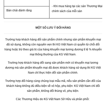
- Khi mua hàng tại các sàn Thương Mại Đi
Bàn chải đánh răng
chính sách của mỗi sàn
MỘT SỐ LƯU Ý ĐỔI HÀNG
Trường hợp khách hàng đổi sản phẩm chính nhưng sản phẩm khuyến mại
đã sử dụng, không còn nguyên vẹn thì K
G Việt Nam
có quyền từ chối đổi
hàng hoặc trừ theo giá trị của hàng khuyến mại tương đương tỉ lệ % khuyến
mại thông thường của K
G Việt Nam.
Trường hợp khách hàng đổi sang sản phẩm mới có khuyến mại tương
đương mà sản phẩm khuyến mại đã được khách hàng sử dụng thì K
G Việt
Nam
chỉ thực hiện đổi sản phẩm chính.
Trường hợp đổi hàng cùng chủng loại mẫu mã, nếu sản phẩm cần đổi của
khách hàng không đủ điều kiện về vỏ hộp, phụ kiện: K
G Việt Nam
chỉ đổi
sản phẩm, không đổi thùng vỏ, phụ kiện
.
Các Thương Hiệu do KG Việt Nam Sở Hữu và phân phối: