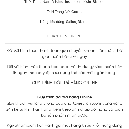
Thời Trang Nam: Aristino, Insidemen, Kwin, Bizmen
Thời Trang Nữ: Cecina
Hàng tiêu dùng: Salina, Bizplus
HOÀN TIỀN ONLINE
Đối với hình thức thanh toán qua chuyển khoản, tiền mặt: Thời
gian hoàn tiền 5-7 ngày
Đối với hình thức thanh toán qua thẻ tín dụng/ visa: hoàn tiền
15 ngày theo quy định sử dụng thẻ của mỗi ngân hàng
QUY TRÌNH ĐỔI TRẢ HÀNG ONLINE
Quy trình đổi trả hàng Online
Quý khách vui lòng thông báo cho Kgvietnam.com trong vòng
24h kể từ khi nhận hàng, kèm theo ảnh chụp gói hàng và toàn
bộ sản phẩm nhận được.
Kgvietnam.com tiến hành gửi mặt hàng thiếu / lỗi, hỏng đúng