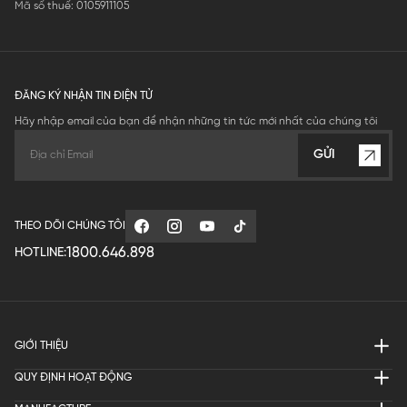
Mã số thuế: 0105911105
ĐĂNG KÝ NHẬN TIN ĐIỆN TỬ
Hãy nhập email của bạn để nhận những tin tức mới nhất của chúng tôi
GỬI
THEO DÕI CHÚNG TÔI
1800.646.898
HOTLINE:
GIỚI THIỆU
QUY ĐỊNH HOẠT ĐỘNG