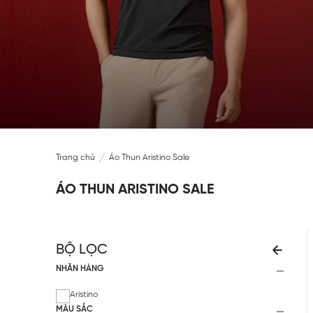
Trang chủ
Áo Thun Aristino Sale
ÁO THUN ARISTINO SALE
BỘ LỌC
NHÃN HÀNG
Aristino
MÀU SẮC