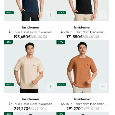
Mua sỉ
Mua sỉ
Insidemen
Insidemen
Áo Thun T-shirt Nam Insidemen
Áo Thun T-shirt Nam Insidemen
Cotton 6TS003AZ
Cotton 6TS005AZ
193,450₫
265,000₫
171,550₫
235,000₫
-27%
-27%
Mua sỉ
Mua sỉ
Insidemen
Insidemen
Áo Thun T-shirt Nam Insidemen
Áo Thun T-shirt Nam Insidemen
Cotton ITS009AZ
Cotton ITS010AZ
291,270₫
399,000₫
291,270₫
399,000₫
-27%
-27%