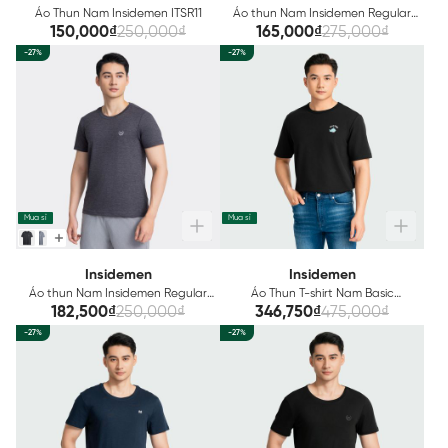
Áo Thun Nam Insidemen ITSR11
Áo thun Nam Insidemen Regular
Fit ITSR10
150,000₫
250,000₫
165,000₫
275,000₫
-27%
-27%
Mua sỉ
Mua sỉ
Insidemen
Insidemen
Áo thun Nam Insidemen Regular
Áo Thun T-shirt Nam Basic
ITS001AZ
Insidemen Regular ITS055AZ
182,500₫
250,000₫
346,750₫
475,000₫
-27%
-27%