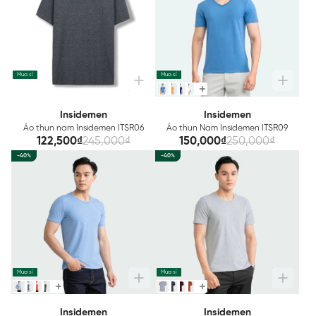
Mua sỉ
Mua sỉ
Insidemen
Insidemen
Áo thun nam Insidemen ITSR06
Áo thun Nam Insidemen ITSR09
122,500₫
245,000₫
150,000₫
250,000₫
-40%
-40%
Mua sỉ
Mua sỉ
Insidemen
Insidemen