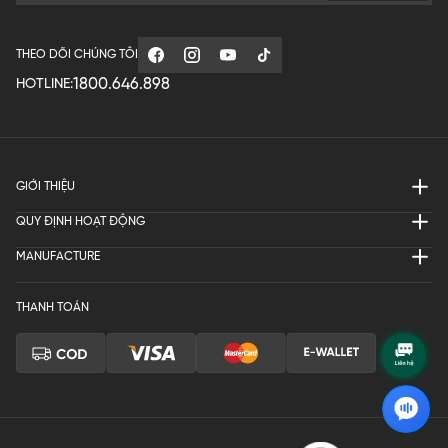
THEO DÕI CHÚNG TÔI
1800.646.898
HOTLINE:
GIỚI THIỆU
QUY ĐỊNH HOẠT ĐỘNG
MANUFACTURE
THANH TOÁN