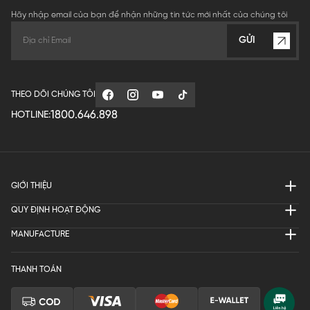
Hãy nhập email của bạn để nhận những tin tức mới nhất của chúng tôi
GỬI
THEO DÕI CHÚNG TÔI
1800.646.898
HOTLINE:
GIỚI THIỆU
QUY ĐỊNH HOẠT ĐỘNG
MANUFACTURE
THANH TOÁN