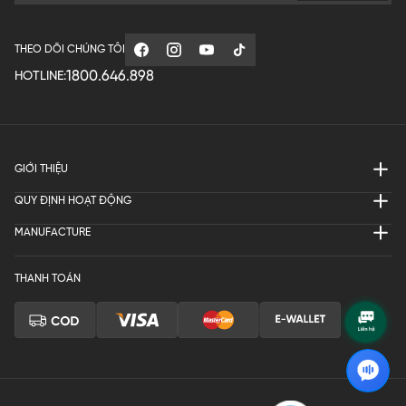
THEO DÕI CHÚNG TÔI
1800.646.898
HOTLINE:
GIỚI THIỆU
QUY ĐỊNH HOẠT ĐỘNG
MANUFACTURE
THANH TOÁN