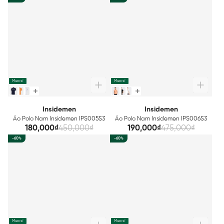
Mua sỉ
Mua sỉ
Insidemen
Insidemen
Áo Polo Nam Insidemen IPS005S3
Áo Polo Nam Insidemen IPS006S3
180,000₫
450,000₫
190,000₫
475,000₫
-60%
-60%
Mua sỉ
Mua sỉ