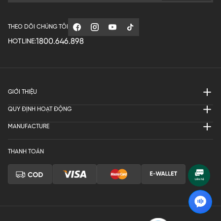
THEO DÕI CHÚNG TÔI
1800.646.898
HOTLINE:
GIỚI THIỆU
QUY ĐỊNH HOẠT ĐỘNG
MANUFACTURE
THANH TOÁN