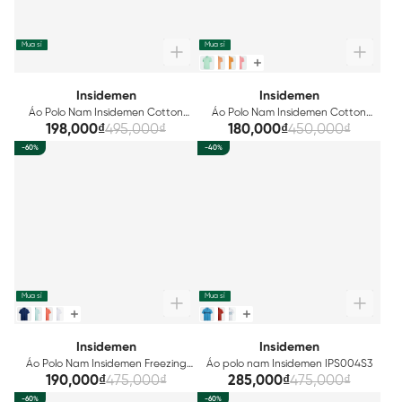
Mua sỉ
Mua sỉ
Insidemen
Insidemen
Áo Polo Nam Insidemen Cotton
Áo Polo Nam Insidemen Cotton
IPS086S3
IPSR09
198,000₫
495,000₫
180,000₫
450,000₫
-60%
-40%
Mua sỉ
Mua sỉ
Insidemen
Insidemen
Áo Polo Nam Insidemen Freezing
Áo polo nam Insidemen IPS004S3
Polyamide IPS058AZ
190,000₫
475,000₫
285,000₫
475,000₫
-60%
-60%