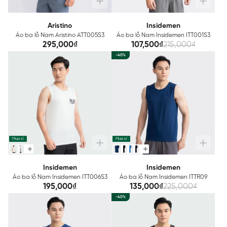
Aristino
Insidemen
Áo ba lỗ Nam Aristino ATT005S3
Áo ba lỗ Nam Insidemen ITT001S3
295,000₫
107,500₫
215,000₫
-40%
Mua sỉ
Mua sỉ
Insidemen
Insidemen
Áo ba lỗ Nam Insidemen ITT006S3
Áo ba lỗ Nam Insidemen ITTR09
195,000₫
135,000₫
225,000₫
-40%