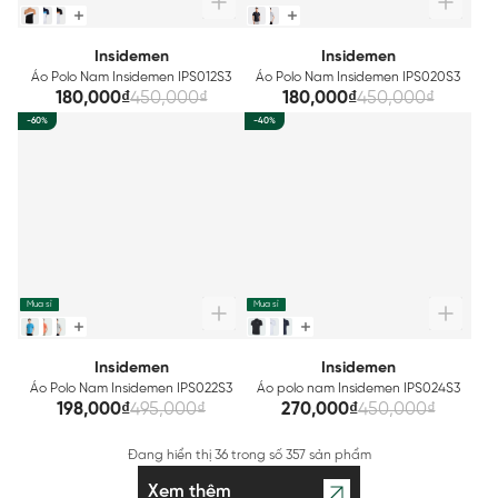
Insidemen
Insidemen
Áo Polo Nam Insidemen IPS012S3
Áo Polo Nam Insidemen IPS020S3
180,000₫
450,000₫
180,000₫
450,000₫
-60%
-40%
Mua sỉ
Mua sỉ
Insidemen
Insidemen
Áo Polo Nam Insidemen IPS022S3
Áo polo nam Insidemen IPS024S3
198,000₫
495,000₫
270,000₫
450,000₫
Đang hiển thị
36
trong số
357 sản phẩm
Xem thêm