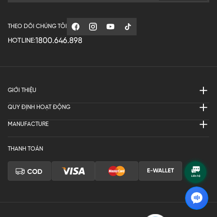
THEO DÕI CHÚNG TÔI
1800.646.898
HOTLINE:
GIỚI THIỆU
QUY ĐỊNH HOẠT ĐỘNG
MANUFACTURE
THANH TOÁN