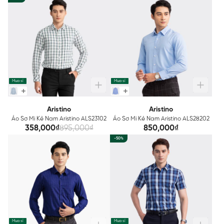
Mua sỉ
Mua sỉ
Aristino
Aristino
Áo Sơ Mi Kẻ Nam Aristino ALS23102
Áo Sơ Mi Kẻ Nam Aristino ALS28202
358,000₫
895,000₫
850,000₫
-50%
Mua sỉ
Mua sỉ