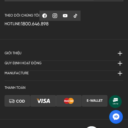
THEO DÕI CHÚNG TÔI
1800.646.898
HOTLINE:
GIỚI THIỆU
QUY ĐỊNH HOẠT ĐỘNG
MANUFACTURE
THANH TOÁN