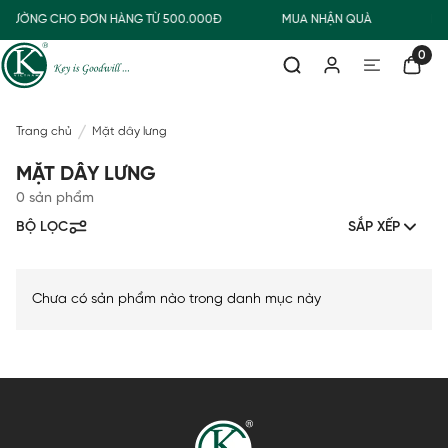
 THƯỜNG CHO ĐƠN HÀNG TỪ 500.000Đ
MUA NHẬN QUÀ
FR
0
Trang chủ
Mặt dây lưng
MẶT DÂY LƯNG
0 sản phẩm
BỘ LỌC
SẮP XẾP
Chưa có sản phẩm nào trong danh mục này