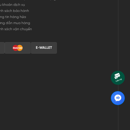
u khoản dịch vụ
nh sách bảo hành
ng tin hàng hóa
ớng dẫn mua hàng
nh sách vận chuyển