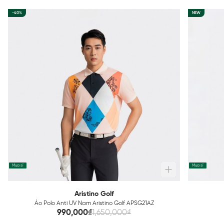
-40%
NEW
Mua sỉ
Mua sỉ
Aristino Golf
Áo Polo Anti UV Nam Aristino Golf APSG21AZ
990,000₫
1,650,000₫