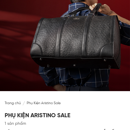
Trang chủ
Phụ Kiện Aristino Sale
PHỤ KIỆN ARISTINO SALE
1 sản phẩm