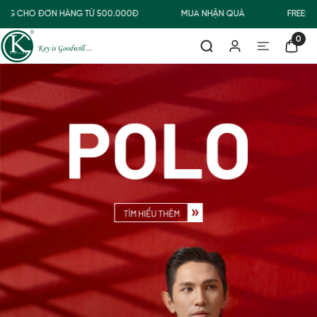
NG CHO ĐƠN HÀNG TỪ 500.000Đ
MUA NHẬN QUÀ
FREESHI
0