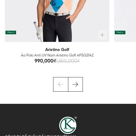
Mua sỉ
Mua sỉ
Aristino Golf
Áo Polo Anti UV Nam Aristino Golf APSG21AZ
990,000₫
1,650,000₫