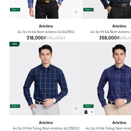
Mua sỉ
Mua sỉ
Aristino
Aristino
Áo Sơ mi kẻ Nam Aristino ALS40902
Áo Sơ Mi Kẻ Nam Aristino 
ALS23402
318,000₫
795,000₫
358,000₫
895,
-60%
Mua sỉ
Mua sỉ
Aristino
Aristino
Áo Sơ Mi Kẻ Trắng Nam Aristino ALS15002
Áo Sơ Mi Kẻ Trắng Nam Aris