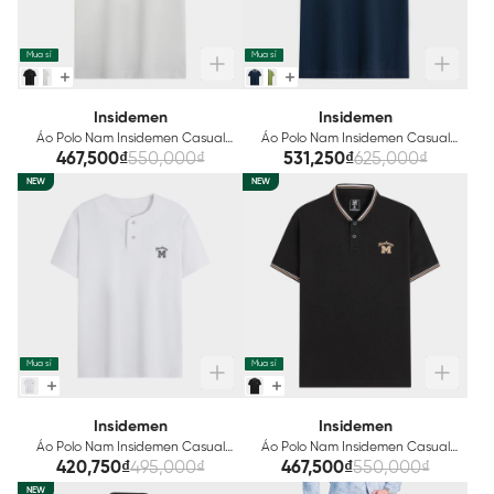
Mua sỉ
Mua sỉ
Insidemen
Insidemen
Áo Polo Nam Insidemen Casual
Áo Polo Nam Insidemen Casual
IPS198AS0
IPS195AS0
467,500₫
550,000₫
531,250₫
625,000₫
NEW
NEW
Mua sỉ
Mua sỉ
Insidemen
Insidemen
Áo Polo Nam Insidemen Casual
Áo Polo Nam Insidemen Casual
IPS161AS4
IPS160AS4
420,750₫
495,000₫
467,500₫
550,000₫
NEW