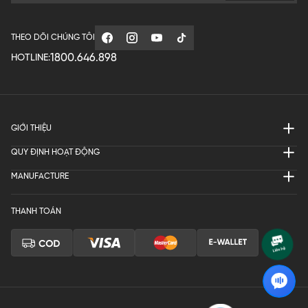
THEO DÕI CHÚNG TÔI
1800.646.898
HOTLINE:
GIỚI THIỆU
QUY ĐỊNH HOẠT ĐỘNG
MANUFACTURE
THANH TOÁN