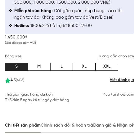
500.000, 1.000.000, 1.500.000, 2.000.000 VNĐ)
Miễn phí sửa hàng:
Cắt gấu quần, bóp bụng, sửa cắt
ngắn tay áo (Không bao gồm tay áo Vest/Blazer)
Hotline:
18006226 hỗ trợ từ 8h00:22h00
1,450,000₫
(Giá đã bao gồm VAT)
Bảng size
Hướng dẫn chọn size
S
M
L
XL
XXL
Viết đánh giá
4.5
(406)
Thời gian giao hàng dự kiến
Mua tại showroom
Từ 3 đến 5 ngày kể từ ngày đặt hàng
Chi tiết sản phẩm
Chính sách đổi & hoàn trả
Đánh giá & Nhận xét