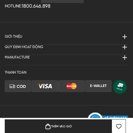
1800.646.898
HOTLINE:
GIỚI THIỆU
QUY ĐỊNH HOẠT ĐỘNG
MANUFACTURE
THANH TOÁN
Bản quyền © 2024 KGVIETNAM
THÊM VÀO GIỎ