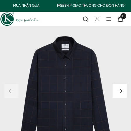
MUA NHẬN QUÀ
FREESHIP GIAO THƯỜNG CHO ĐƠN HÀNG TỪ 
0