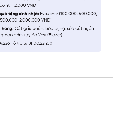
point = 2.000 VNĐ
quà tặng sinh nhật:
Evoucher (100.000, 500.000,
1.500.000, 2.000.000 VNĐ)
a hàng:
Cắt gấu quần, bóp bụng, sửa cắt ngắn
ng bao gồm tay áo Vest/Blazer)
6226 hỗ trợ từ 8h00:22h00