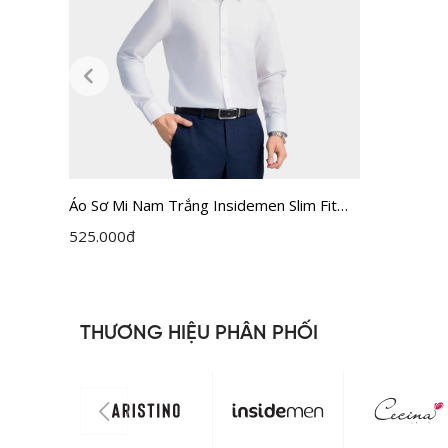
Áo Sơ Mi Nam Trắng Insidemen Slim Fit
ILS158F0H0
525.000
đ
THƯƠNG HIỆU PHÂN PHỐI