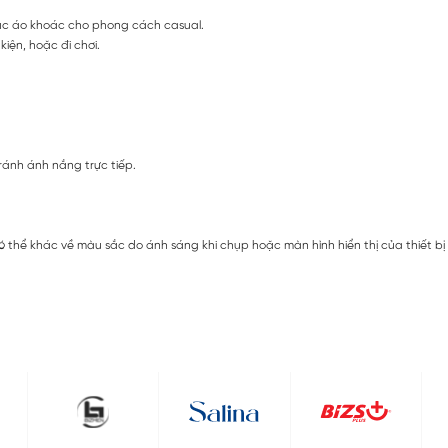
oặc áo khoác cho phong cách casual.
iện, hoặc đi chơi.
ránh ánh nắng trực tiếp.
ó thể khác về màu sắc do ánh sáng khi chụp hoặc màn hình hiển thị của thiết b