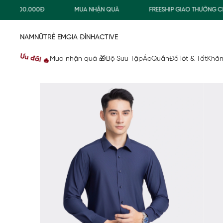
Ừ 500.000Đ
MUA NHẬN QUÀ
FREESHIP GIAO THƯỜNG CHO 
NAM
NỮ
TRẺ EM
GIA ĐÌNH
ACTIVE
Ưu đãi 🔥
Mua nhận quà 🎁
Bộ Sưu Tập
Áo
Quần
Đồ lót & Tất
Khăn