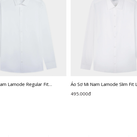
Nam Lamode Regular Fit
Áo Sơ Mi Nam Lamode Slim Fit
495.000
đ