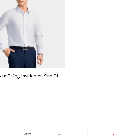
am Trắng Insidemen Slim Fit
H0