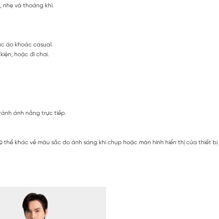
, nhẹ và thoáng khí.
ặc áo khoác casual.
iện, hoặc đi chơi.
ránh ánh nắng trực tiếp.
ó thể khác về màu sắc do ánh sáng khi chụp hoặc màn hình hiển thị của thiết b