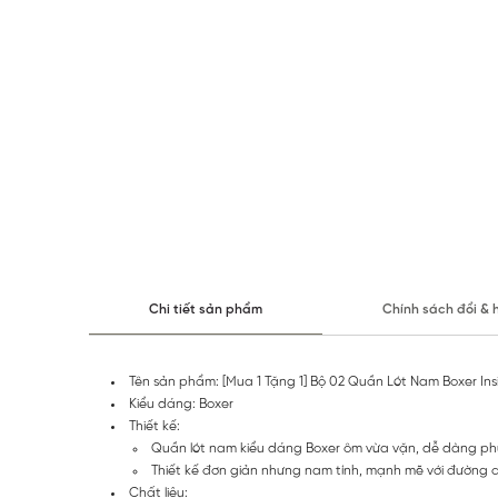
Chi tiết sản phẩm
Chính sách đổi & 
Tên sản phẩm: [Mua 1 Tặng 1] Bộ 02 Quần Lót Nam Boxer 
Kiểu dáng: Boxer
Thiết kế:
Quần lót nam kiểu dáng Boxer ôm vừa vặn, dễ dàng phù
Thiết kế đơn giản nhưng nam tính, mạnh mẽ với đường cắ
Chất liệu: