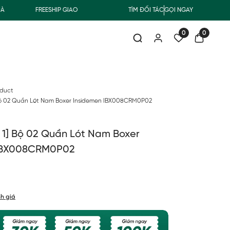
FREESHIP GIAO THƯỜNG CHO ĐƠN HÀNG TỪ 500.000Đ
TÌM ĐỐI TÁC
GỌI NGAY
SUMME
0
0
oduct
 Bộ 02 Quần Lót Nam Boxer Insidemen IBX008CRM0P02
 1] Bộ 02 Quần Lót Nam Boxer
 IBX008CRM0P02
h giá