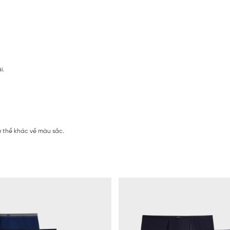
i.
ó thể khác về màu sắc.