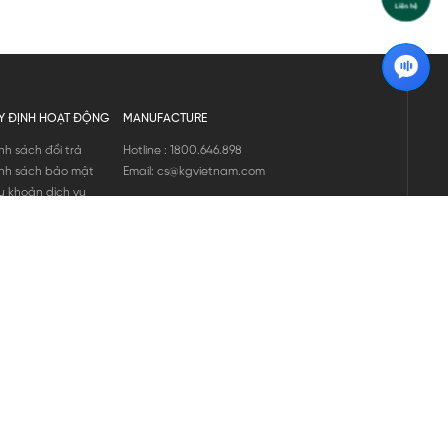
Y ĐỊNH HOẠT ĐỘNG
MANUFACTURE
nh sách đổi trả
Hotline : 1800.646.898
nh sách bảo mật
Email: cs@kgvietnam.com
u khoản dịch vụ
nh sách bảo hành
ng tin hàng hóa
ớng dẫn mua hàng
nh sách vận chuyển