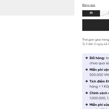
Bảng size
M
Thời gian giao hàng
Từ 3 đến 5 ngày kể
Đổi hàng:
tr
chưa qua sử
Miễn phí vậ
500.000 V
Tích điểm K
hàng = 1 KG
Chính sách 
1.000.000, 
Miễn phí sử