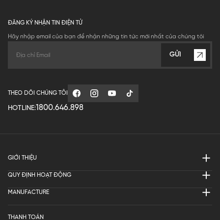
ĐĂNG KÝ NHẬN TIN ĐIỆN TỬ
Hãy nhập email của bạn để nhận những tin tức mới nhất của chúng tôi
GỬI
THEO DÕI CHÚNG TÔI
1800.646.898
HOTLINE:
GIỚI THIỆU
QUY ĐỊNH HOẠT ĐỘNG
MANUFACTURE
THANH TOÁN