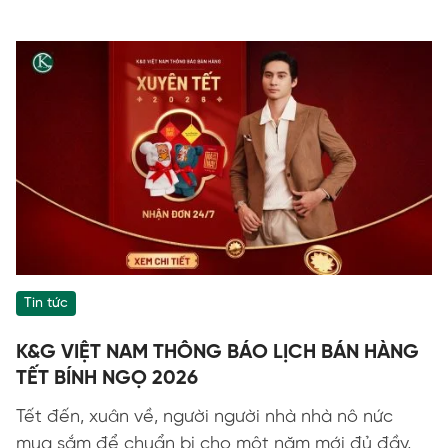
Tin tức
K&G VIỆT NAM THÔNG BÁO LỊCH BÁN HÀNG
TẾT BÍNH NGỌ 2026
Tết đến, xuân về, người người nhà nhà nô nức
mua sắm để chuẩn bị cho một năm mới đủ đầy,