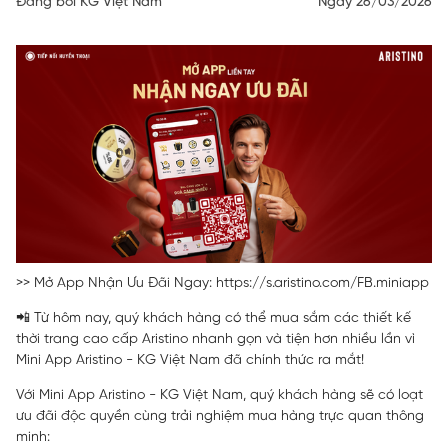
Đăng bởi KG Việt Nam
Ngày 26/03/2026
>> Mở App Nhận Ưu Đãi Ngay:
https://s.aristino.com/FB.miniapp
📲 Từ hôm nay, quý khách hàng có thể mua sắm các thiết kế
thời trang cao cấp Aristino nhanh gọn và tiện hơn nhiều lần vì
Mini App Aristino - KG Việt Nam đã chính thức ra mắt!
Với Mini App Aristino - KG Việt Nam, quý khách hàng sẽ có loạt
ưu đãi độc quyền cùng trải nghiệm mua hàng trực quan thông
minh: