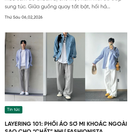
sung túc. Giữa guồng quay tất bật, hối hả...
Thứ Sáu 06,02,2026
Tin tức
LAYERING 101: PHỐI ÁO SƠ MI KHOÁC NGOÀI
SAO CHO “CHẤT” NHƯ FASHIONISTA