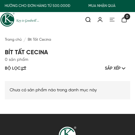
AO THƯỜNG CHO ĐƠN HÀNG TỪ 500.000Đ
MUA NHẬN QUÀ
0
Trang chủ
Bít Tất Cecina
BÍT TẤT CECINA
0 sản phẩm
BỘ LỌC
SẮP XẾP
Chưa có sản phẩm nào trong danh mục này