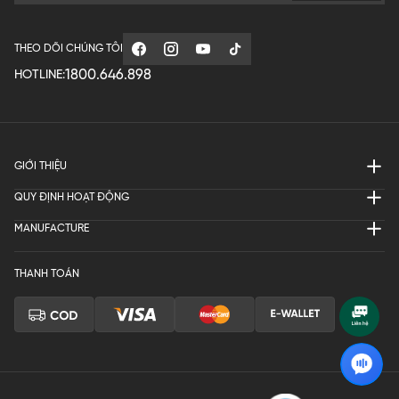
THEO DÕI CHÚNG TÔI
1800.646.898
HOTLINE:
GIỚI THIỆU
QUY ĐỊNH HOẠT ĐỘNG
MANUFACTURE
THANH TOÁN