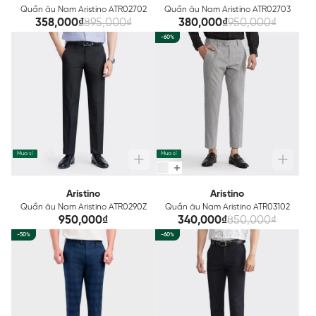
Quần âu Nam Aristino ATR02702
Quần âu Nam Aristino ATR02703
358,000₫
895,000₫
380,000₫
950,000₫
-60%
Mua sỉ
Mua sỉ
Aristino
Aristino
Quần âu Nam Aristino ATR0290Z
Quần âu Nam Aristino ATR03102
950,000₫
340,000₫
850,000₫
-50%
-60%