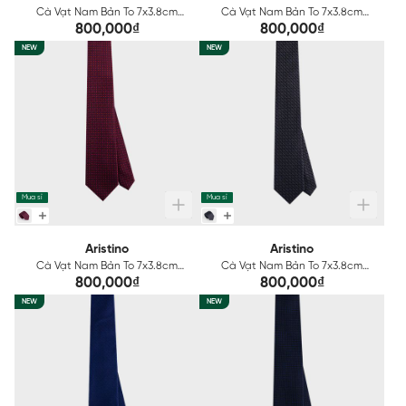
Cà Vạt Nam Bản To 7x3.8cm
Cà Vạt Nam Bản To 7x3.8cm
Aristino ATI0030S2
Aristino ATI0040S2
800,000₫
800,000₫
NEW
NEW
Mua sỉ
Mua sỉ
Aristino
Aristino
Cà Vạt Nam Bản To 7x3.8cm
Cà Vạt Nam Bản To 7x3.8cm
Aristino ATI0050S2
Aristino ATI0070S2
800,000₫
800,000₫
NEW
NEW