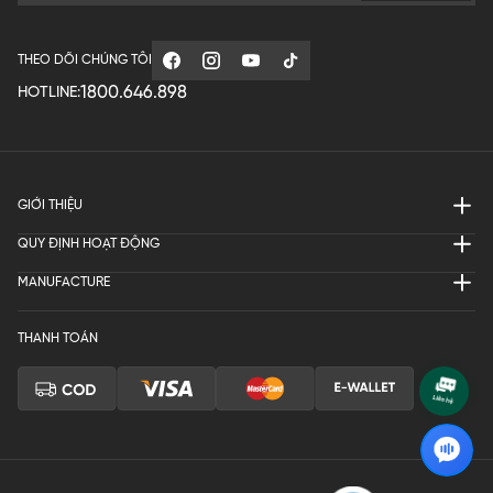
THEO DÕI CHÚNG TÔI
1800.646.898
HOTLINE:
GIỚI THIỆU
QUY ĐỊNH HOẠT ĐỘNG
MANUFACTURE
THANH TOÁN