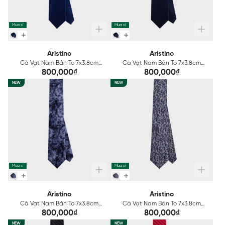
Mua sỉ
Mua sỉ
Aristino
Aristino
Cà Vạt Nam Bản To 7x3.8cm
Cà Vạt Nam Bản To 7x3.8cm
Aristino ATI0080S2
Aristino ATI0090S2
800,000₫
800,000₫
NEW
NEW
Mua sỉ
Mua sỉ
Aristino
Aristino
Cà Vạt Nam Bản To 7x3.8cm
Cà Vạt Nam Bản To 7x3.8cm
Aristino ATI0110S2
Aristino ATI0120S2
800,000₫
800,000₫
NEW
NEW