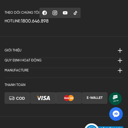
THEO DÕI CHÚNG TÔI
1800.646.898
HOTLINE:
GIỚI THIỆU
QUY ĐỊNH HOẠT ĐỘNG
MANUFACTURE
THANH TOÁN