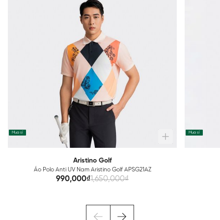
Mua sỉ
Mua sỉ
Aristino Golf
Áo Polo Anti UV Nam Aristino Golf APSG21AZ
990,000₫
1,650,000₫