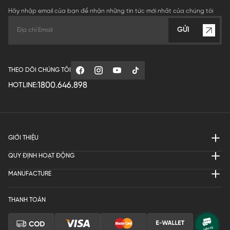
Hãy nhập email của bạn để nhận những tin tức mới nhất của chúng tôi
GỬI
THEO DÕI CHÚNG TÔI
1800.646.898
HOTLINE:
GIỚI THIỆU
QUY ĐỊNH HOẠT ĐỘNG
MANUFACTURE
THANH TOÁN