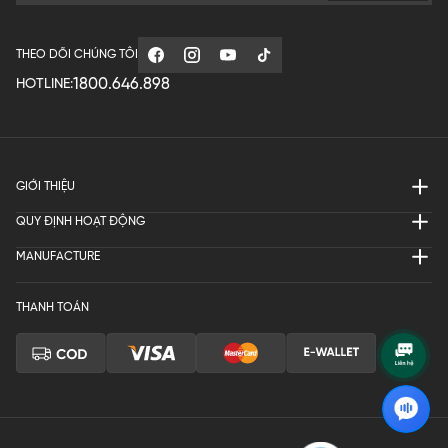
THEO DÕI CHÚNG TÔI
1800.646.898
HOTLINE:
GIỚI THIỆU
QUY ĐỊNH HOẠT ĐỘNG
MANUFACTURE
THANH TOÁN