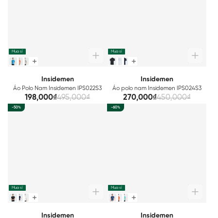
Mua sỉ
Mua sỉ
Insidemen
Insidemen
Áo Polo Nam Insidemen IPS022S3
Áo polo nam Insidemen IPS024S3
198,000₫
495,000₫
270,000₫
450,000₫
-50%
-60%
Mua sỉ
Mua sỉ
Insidemen
Insidemen