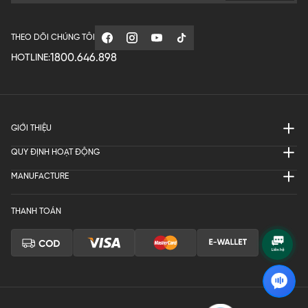
THEO DÕI CHÚNG TÔI
1800.646.898
HOTLINE:
GIỚI THIỆU
QUY ĐỊNH HOẠT ĐỘNG
MANUFACTURE
THANH TOÁN