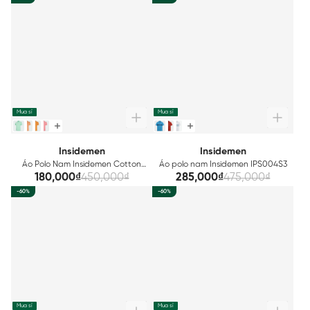
Mua sỉ
Mua sỉ
Insidemen
Insidemen
Áo Polo Nam Insidemen Cotton
Áo polo nam Insidemen IPS004S3
IPSR09
180,000₫
450,000₫
285,000₫
475,000₫
-60%
-60%
Mua sỉ
Mua sỉ