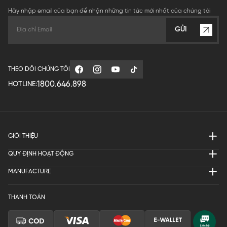
Hãy nhập email của bạn để nhận những tin tức mới nhất của chúng tôi
GỬI
THEO DÕI CHÚNG TÔI
1800.646.898
HOTLINE:
GIỚI THIỆU
QUY ĐỊNH HOẠT ĐỘNG
MANUFACTURE
THANH TOÁN