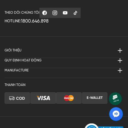
THEO DÕI CHÚNG TÔI
1800.646.898
HOTLINE:
GIỚI THIỆU
QUY ĐỊNH HOẠT ĐỘNG
MANUFACTURE
THANH TOÁN