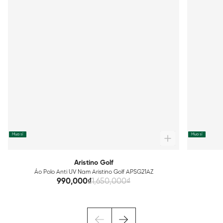
Mua sỉ
Mua sỉ
Aristino Golf
Áo Polo Anti UV Nam Aristino Golf APSG21AZ
990,000₫
1,650,000₫