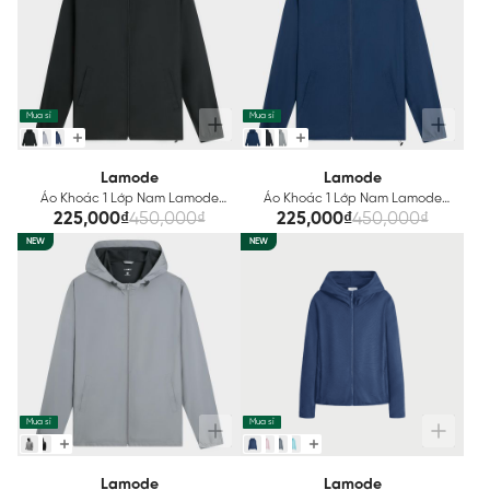
Mua sỉ
Mua sỉ
Lamode
Lamode
Áo Khoác 1 Lớp Nam Lamode
Áo Khoác 1 Lớp Nam Lamode
Regular Fit LJK001BZ
Regular Fit LJK003BZ
225,000₫
450,000₫
225,000₫
450,000₫
NEW
NEW
Mua sỉ
Mua sỉ
Lamode
Lamode