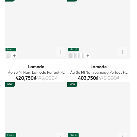
Mua sỉ
Mua sỉ
Lamode
Lamode
Áo Sơ Mi Nam Lamode Perfect Fit
Áo Sơ Mi Nam Lamode Perfect Fit
LSS002AZ
LSS003AZ
420,750₫
495,000₫
403,750₫
475,000₫
NEW
NEW
Mua sỉ
Mua sỉ