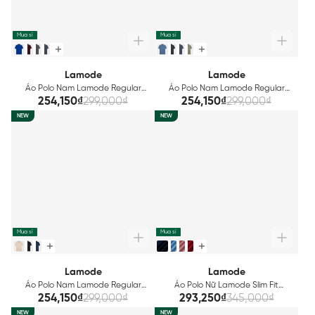
Mua sỉ
Mua sỉ
Lamode
Lamode
Áo Polo Nam Lamode Regular
Áo Polo Nam Lamode Regular
LPS020AS0
LPS021AS0
254,150₫
299,000₫
254,150₫
299,000₫
NEW
NEW
Mua sỉ
Mua sỉ
Lamode
Lamode
Áo Polo Nam Lamode Regular
Áo Polo Nữ Lamode Slim Fit
LPS022AS0
LPSG06AS
254,150₫
299,000₫
293,250₫
345,000₫
NEW
NEW