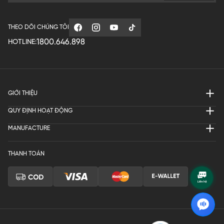
THEO DÕI CHÚNG TÔI
1800.646.898
HOTLINE:
GIỚI THIỆU
QUY ĐỊNH HOẠT ĐỘNG
MANUFACTURE
THANH TOÁN