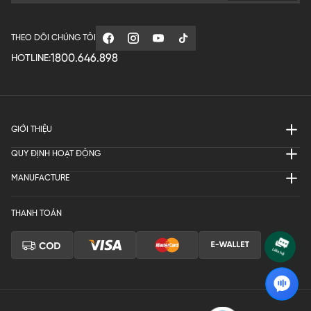
THEO DÕI CHÚNG TÔI
1800.646.898
HOTLINE:
GIỚI THIỆU
QUY ĐỊNH HOẠT ĐỘNG
MANUFACTURE
THANH TOÁN