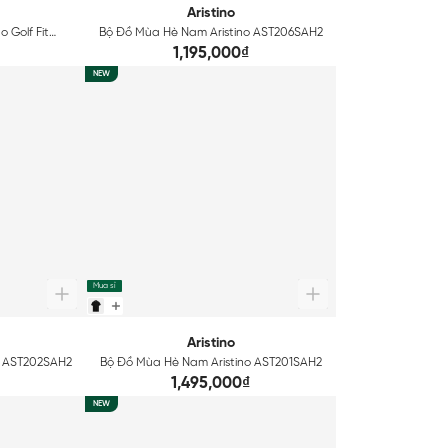
Aristino
 Golf Fit
Bộ Đồ Mùa Hè Nam Aristino AST206SAH2
₫
1,195,000₫
NEW
Mua sỉ
Aristino
o AST202SAH2
Bộ Đồ Mùa Hè Nam Aristino AST201SAH2
1,495,000₫
NEW