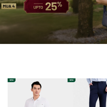
NEW
NEW