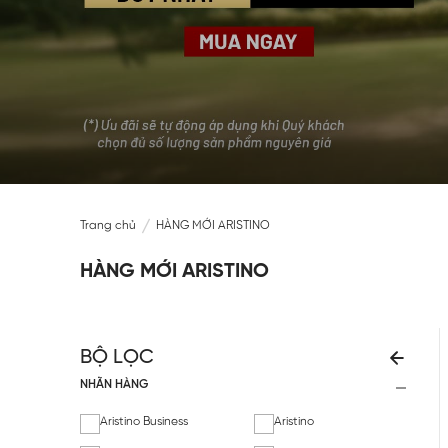
Trang chủ
HÀNG MỚI ARISTINO
HÀNG MỚI ARISTINO
BỘ LỌC
NHÃN HÀNG
Aristino Business
Aristino