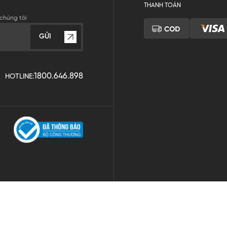
THANH TOÁN
chúng tôi
GỬI
1800.646.898
HOTLINE: