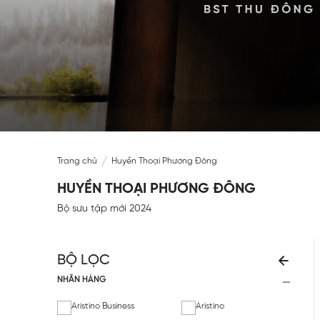
Trang chủ
Huyền Thoại Phương Đông
HUYỀN THOẠI PHƯƠNG ĐÔNG
Bộ sưu tập mới 2024
BỘ LỌC
NHÃN HÀNG
Aristino Business
Aristino