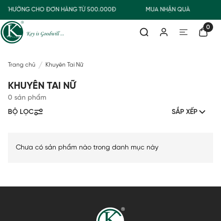
AO THƯỜNG CHO ĐƠN HÀNG TỪ 500.000Đ
MUA NHẬN QUÀ
0
Trang chủ
Khuyên Tai Nữ
KHUYÊN TAI NỮ
0 sản phẩm
BỘ LỌC
SẮP XẾP
Chưa có sản phẩm nào trong danh mục này