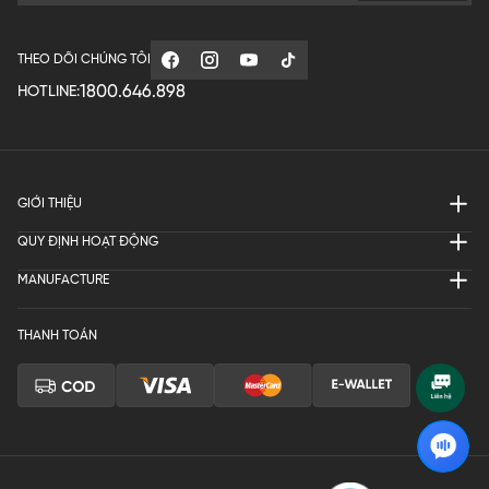
THEO DÕI CHÚNG TÔI
1800.646.898
HOTLINE:
GIỚI THIỆU
QUY ĐỊNH HOẠT ĐỘNG
MANUFACTURE
THANH TOÁN